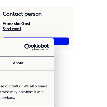
Contact person
Franziska Gast
Send email
Apply now
About
se our traffic. We also share
ers who may combine it with
 services.