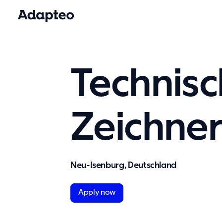
Technisc
Zeichne
Neu-Isenburg, Deutschland
Apply now