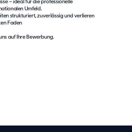
sse – ideal für die professionelle
nationalen Umfeld.
eiten strukturiert, zuverlässig und verlieren
oten Faden
 uns auf Ihre Bewerbung.