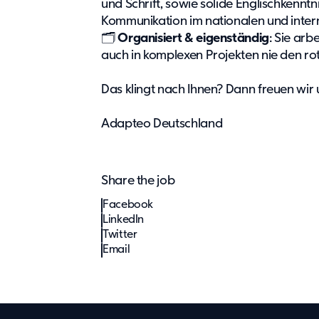
und Schrift, sowie solide Englischkenntni
Kommunikation im nationalen und inter
🗂️
Organisiert & eigenständig
: Sie arb
auch in komplexen Projekten nie den r
Das klingt nach Ihnen? Dann freuen wir
Adapteo Deutschland
Share the job
Facebook
LinkedIn
Twitter
Email