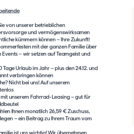
beitende
Sie von unserer betrieblichen
ltersvorsorge und vermögenswirksamen
ntliche kümmern können – Ihre Zukunft!
ommerfesten mit der ganzen Familie über
 Events – wir setzen auf Teamgeist und
 Tage Urlaub im Jahr – plus den 24.12. und
spannt verbringen können
he? Nicht bei uns! Auf unserem
tenlos
 mit unserem Fahrrad-Leasing – gut für
ldbeutel
hlen Ihnen monatlich 26,59 € Zuschuss,
legen – ein Beitrag zu Ihrem Traum vom
amilie ist uns wichtig! Wir übernehmen