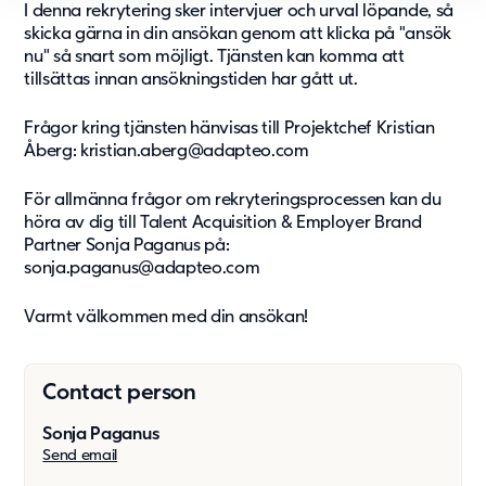
I denna rekrytering sker intervjuer och urval löpande, så
skicka gärna in din ansökan genom att klicka på "ansök
nu" så snart som möjligt. Tjänsten kan komma att
tillsättas innan ansökningstiden har gått ut.
Frågor kring tjänsten hänvisas till Projektchef Kristian
Åberg: kristian.aberg@adapteo.com
För allmänna frågor om rekryteringsprocessen kan du
höra av dig till Talent Acquisition & Employer Brand
Partner Sonja Paganus på:
sonja.paganus@adapteo.com
Varmt välkommen med din ansökan!
Contact person
Sonja Paganus
Send email