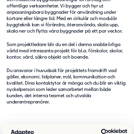
offentliga verksamheter. Vi bygger och hyr ut
anpassningsbara byggnader för användning under
kortare eller längre tid. Med en cirkulär och modulär
byggteknik kan vi förändra, återanvända, skala upp,
skala ner och flytta våra byggnader på ett par veckor.
Som projektledare blir du en del i denna snabbrörliga
värld med intressanta projekt för bl.a. förskolor, skolor,
kontor, vård, säkra objekt och boende.
Du ansvarar i huvudsak för projektets framdrift vad
gäller, ekonomi, tidplaner, mål, kommunikation och
kvalitet. Dina kontaktytor är många och du blir en viktig
nyckelperson som leder samarbetet mellan både
kunden, det interna teamet och utvalda
underentreprenörer.
För att lyckas inom rollen som projektledare tror vi att